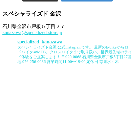
スペシャライズド 金沢
石川県金沢市戸板５丁目２７
kanazawa@specialized-store.jp
specialized_kanazawa
スペシャライズド金沢 公式Instagramです。
最新のE-bikeからロー
ドバイクやMTB、クロスバイクまで取り扱い、世界最先端のライ
ド体験をご提案します！
〒920-0068 石川県金沢市戸板5丁目27番
地
076-256-0086
営業時間11:00〜19:00
定休日 毎週水・木