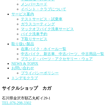
メンバーカード
イベント・クラブについて
サービス案内
テストサービス・試乗車
ガラスコーティング
マックオフバイク洗車サービス
バイク洗車予約
下取りサービス
取り扱い製品
在庫バイク・ホイール一覧
中古バイク、新古車、中古パーツ、中古用品一覧
ブランド・パーツ・アクセサリー・ウェア
NEWS & TOPIX
お問い合わせ
プライバシーポリシー
トンデモクラブ
サイクルショップ カガ
石川県金沢市額乙丸町イ29-1
TEL.076-298-3302