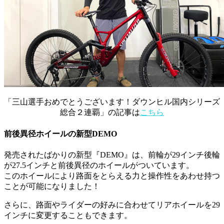
「三山選手おめでとうございます！ダウンヒル国内シリーズ
総合２連覇」の記事は
こちら
前後異径ホイールの新型DEMO
発売されたばかりの新型『DEMO』は、前輪が29インチ後輪
が27.5インチと前後異径のホイールがついています。
このホイールにより路面をとらえる力と操作性をあわせ持つ
ことが可能になりました！
さらに、路面やライダーの好みに合わせてリアホイールを29
インチに変更することもできます。