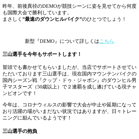
昨年、前後異径のDEMOが競技シーンに姿を見せてから何度
も国際大会で勝利しています。
まさしく
”最速のダウンヒルバイク”
のひとつでしょう！
新型『DEMO』について詳しくは
こちら
三山選手を今年もサポートします！
冒頭でも書かせてもらいましたが、当店でサポートさせてい
ただいております三山選手は、現在国内マウンテンバイクの
国内シーズン戦『クップ・ドゥ・ジャポン』のダウンヒル男
子マスターズ（50歳以上）で２連覇を成し遂げている現チャ
ンピオンです！
今年は、コロナウィルスの影響で大会が中止や延期になって
おり活躍の場がいまだない状況ではありますが、日々トレー
ニングに励んでいるようです！
三山選手の抱負