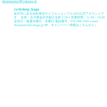
shopmaster＠cskaga.jp
cycleshop_kaga
金沢市にある自転車店サイクルショップカガの公式アカウントで
す。
住所：石川県金沢市額乙丸町イ29-1
営業時間：11:00～19:00
定休日：毎週水曜日・木曜日
電話番号：076-298-3302
e-mail：
shopmaster@cskaga.jp
HP、キャンペーン情報はこちらから↓