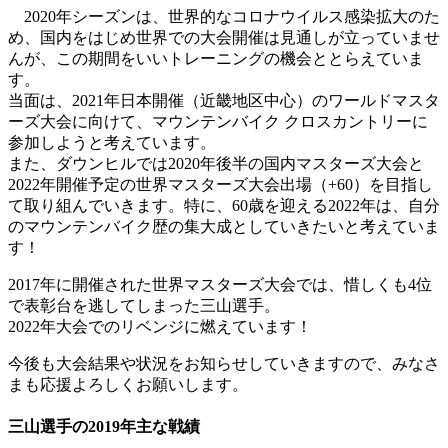
2020年シーズンは、世界的なコロナウイルス感染拡大のた
め、国内をはじめ世界での大会開催は見通しが立っていませ
んが、この期間をいいトレーニングの機会ととらえていま
す。
当面は、2021年日本開催（近畿地区中心）のワールドマスタ
ーズ大会に向けて、マウンテンバイク クロスカントリーに
参加しようと考えています。
また、ダウンヒルでは2020年後半の国内マスターズ大会と
2022年開催予定の世界マスターズ大会出場（+60）を目指し
て取り組んでいきます。特に、60歳を迎える2022年は、自分
のマウンテンバイク歴の集大成としていきたいと考えていま
す！
2017年に開催された世界マスターズ大会では、惜しくも4位
で表彰台を逃してしまった三山選手。
2022年大会でのリベンジに燃えています！
今後も大会結果や状況をお知らせしていきますので、みなさ
まも応援よろしくお願いします。
三山選手の2019年主な戦績