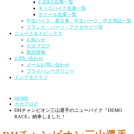
E-BIKE在庫一覧
キッズバイク在庫一覧
ホイール在庫一覧
中古バイク、新古車、中古パーツ、中古用品一覧
ブランド・パーツ・アクセサリー等
ニュース＆トピックス
お知らせ
カガブログ
製品情報
お問い合わせ
メールお問い合わせ
プライバシーポリシー
トンデモクラブ
HOME
カガブログ
DHチャンピオン三山選手のニューバイク『DEMO
RACE』納車しました！