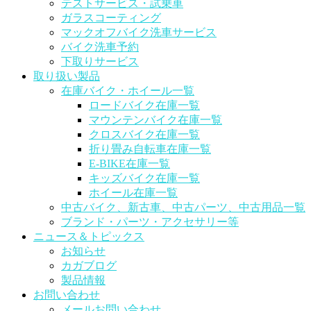
テストサービス・試乗車
ガラスコーティング
マックオフバイク洗車サービス
バイク洗車予約
下取りサービス
取り扱い製品
在庫バイク・ホイール一覧
ロードバイク在庫一覧
マウンテンバイク在庫一覧
クロスバイク在庫一覧
折り畳み自転車在庫一覧
E-BIKE在庫一覧
キッズバイク在庫一覧
ホイール在庫一覧
中古バイク、新古車、中古パーツ、中古用品一覧
ブランド・パーツ・アクセサリー等
ニュース＆トピックス
お知らせ
カガブログ
製品情報
お問い合わせ
メールお問い合わせ