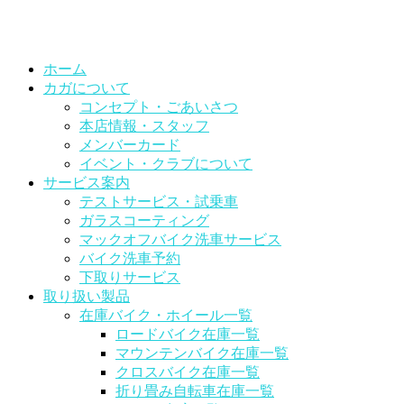
ホーム
カガについて
コンセプト・ごあいさつ
本店情報・スタッフ
メンバーカード
イベント・クラブについて
サービス案内
テストサービス・試乗車
ガラスコーティング
マックオフバイク洗車サービス
バイク洗車予約
下取りサービス
取り扱い製品
在庫バイク・ホイール一覧
ロードバイク在庫一覧
マウンテンバイク在庫一覧
クロスバイク在庫一覧
折り畳み自転車在庫一覧