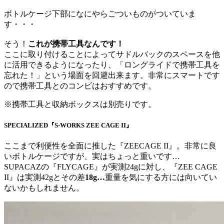
ボトルケージ下部になにやらごついものがついていま
す・・・
そう！
これが携帯工具なんです！
ここに取り付けることによってサドルバックのスペースを他
に活用できるようになったり、「ロングライドで携帯工具を
忘れた！」という場面を回避出来ます。非常にスマートです
ので携帯工具とのコンビはおすすめです。
※携帯工具と収納ボックスは別売りです。
SPECIALIZED『S-WORKS ZEE CAGE II』
ここまで利便性を全面に推した『ZEECAGE II』。非常に良
いボトルケージですが、実はちょっと重いです…
SUPACAZの『FLYCAGE』が実測24gに対し、『ZEE CAGE
II』は実測42gとその差
18g…
重量を気にする方には向いてい
ないかもしれません。