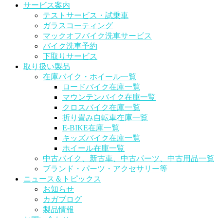
サービス案内
テストサービス・試乗車
ガラスコーティング
マックオフバイク洗車サービス
バイク洗車予約
下取りサービス
取り扱い製品
在庫バイク・ホイール一覧
ロードバイク在庫一覧
マウンテンバイク在庫一覧
クロスバイク在庫一覧
折り畳み自転車在庫一覧
E-BIKE在庫一覧
キッズバイク在庫一覧
ホイール在庫一覧
中古バイク、新古車、中古パーツ、中古用品一覧
ブランド・パーツ・アクセサリー等
ニュース＆トピックス
お知らせ
カガブログ
製品情報