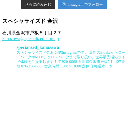
さらに読み込む
Instagram でフォロー
スペシャライズド 金沢
石川県金沢市戸板５丁目２７
kanazawa@specialized-store.jp
specialized_kanazawa
スペシャライズド金沢 公式Instagramです。
最新のE-bikeからロー
ドバイクやMTB、クロスバイクまで取り扱い、世界最先端のライ
ド体験をご提案します！
〒920-0068 石川県金沢市戸板5丁目27番
地
076-256-0086
営業時間11:00〜19:00
定休日 毎週水・木