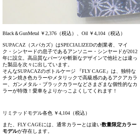
Black＆GunMetal ￥2,376（税込）、Oil ￥4,104（税込）
SUPACAZ（スパカズ）はSPECIALIZEDの創業者、マイ
ク・シンヤードの息子であるアンソニー・シンヤードが2012
年に設立。高品質なパーツや斬新なデザインで他社とは違っ
た製品を次々に出しています。
そんなSUPACAZのボトルケージ 『FLY CAGE』は、独特な
チタン焼き色カラーやメタリックで高級感のあるアクアカラ
ー、ガンメタル・ブラックカラーなどさまざまな個性的なカ
ラーが特徴！愛車をよりかっこよくしてくれます！
リミテッドモデル各色 ￥4,104（税込）
また、FLY CAGEには、通常カラーとは違い
数量限定カラー
モデル
が存在します。