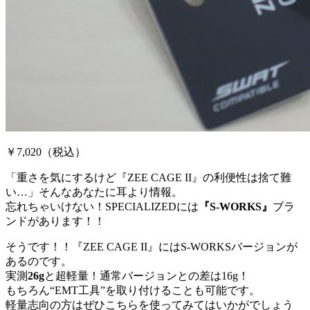
￥7,020（税込）
「重さを気にするけど『ZEE CAGE II』の利便性は捨て難
い…」そんなあなたに耳より情報。
忘れちゃいけない！SPECIALIZEDには
『S-WORKS』
ブラ
ンドがあります！！
そうです！！『ZEE CAGE II』にはS-WORKSバージョンが
あるのです。
実測
26g
と超軽量！通常バージョンとの差は16g！
もちろん“EMT工具”を取り付けることも可能です。
軽量志向の方はぜひこちらを使ってみてはいかがでしょう