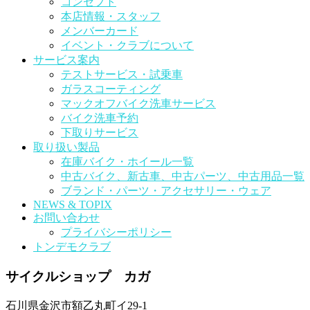
コンセプト
本店情報・スタッフ
メンバーカード
イベント・クラブについて
サービス案内
テストサービス・試乗車
ガラスコーティング
マックオフバイク洗車サービス
バイク洗車予約
下取りサービス
取り扱い製品
在庫バイク・ホイール一覧
中古バイク、新古車、中古パーツ、中古用品一覧
ブランド・パーツ・アクセサリー・ウェア
NEWS & TOPIX
お問い合わせ
プライバシーポリシー
トンデモクラブ
サイクルショップ カガ
石川県金沢市額乙丸町イ29-1