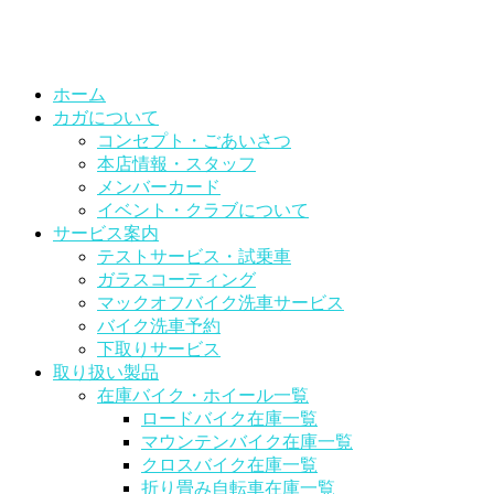
ホーム
カガについて
コンセプト・ごあいさつ
本店情報・スタッフ
メンバーカード
イベント・クラブについて
サービス案内
テストサービス・試乗車
ガラスコーティング
マックオフバイク洗車サービス
バイク洗車予約
下取りサービス
取り扱い製品
在庫バイク・ホイール一覧
ロードバイク在庫一覧
マウンテンバイク在庫一覧
クロスバイク在庫一覧
折り畳み自転車在庫一覧