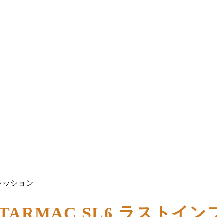
プレッション
 TARMAC SL6 ラストイ