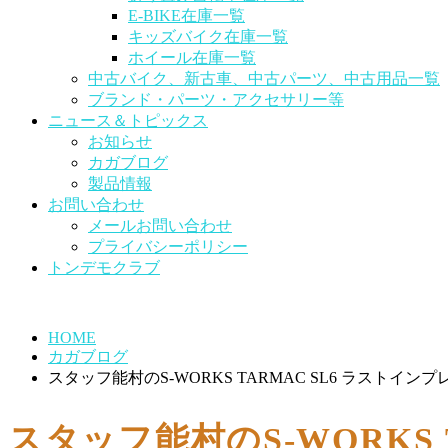
E-BIKE在庫一覧
キッズバイク在庫一覧
ホイール在庫一覧
中古バイク、新古車、中古パーツ、中古用品一覧
ブランド・パーツ・アクセサリー等
ニュース＆トピックス
お知らせ
カガブログ
製品情報
お問い合わせ
メールお問い合わせ
プライバシーポリシー
トンデモクラブ
HOME
カガブログ
スタッフ能村のS-WORKS TARMAC SL6 ラストイン
スタッフ能村のS-WORKS